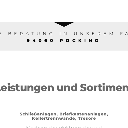
E BERATUNG IN UNSEREM F
94060 POCKING
Leistungen und Sortimen
Schließanlagen, Briefkastenanlagen,
Kellertrennwände, Tresore
Mechanische, elektronische und