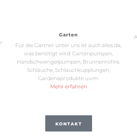
Garten
A
er
Für die Gärtner unter uns ist auch alles da,
was benötigt wird: Gartenpumpen,
Handschwengelpumpen, Brunnenrohre,
Schläuche, Schlauchkupplungen,
Gardenaprodukte u.v.m.
Mehr erfahren
KONTAKT