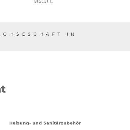
erstellt.
ACHGESCHÄFT IN
t
Heizung- und Sanitärzubehör