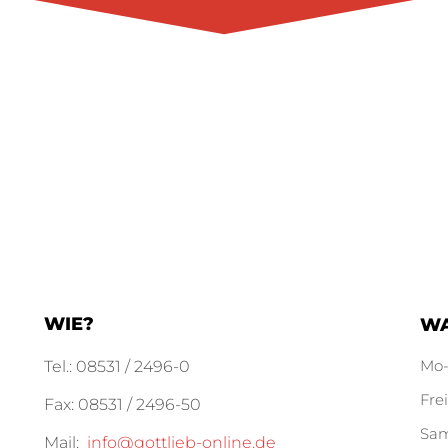
WIE?
W
Mo
Tel.: 08531 / 2496-0
Fre
Fax: 08531 / 2496-50
Sa
Mail:
info@gottlieb-online.de