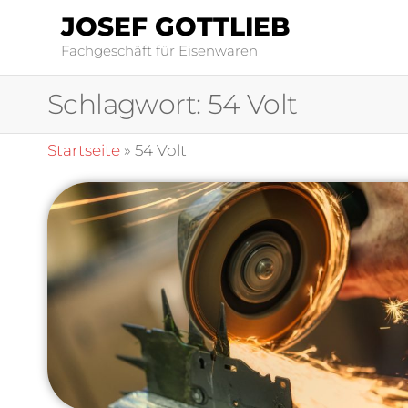
JOSEF GOTTLIEB
Fachgeschäft für Eisenwaren
Schlagwort:
54 Volt
Startseite
»
54 Volt