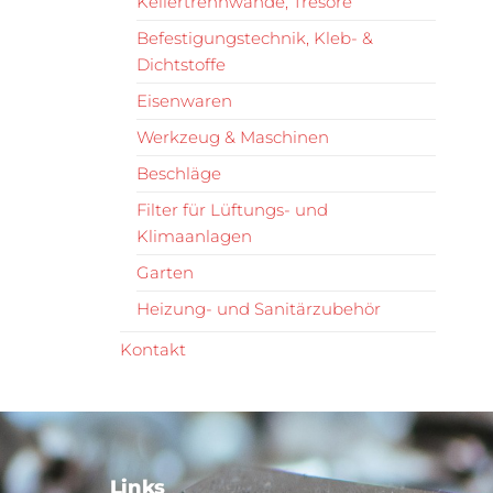
Kellertrennwände, Tresore
Befestigungstechnik, Kleb- &
Dichtstoffe
Eisenwaren
Werkzeug & Maschinen
Beschläge
Filter für Lüftungs- und
Klimaanlagen
Garten
Heizung- und Sanitärzubehör
Kontakt
Links