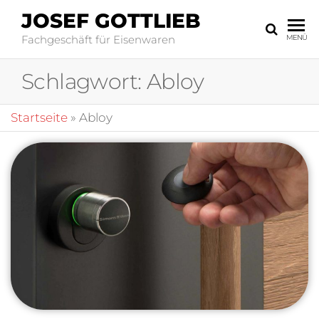
JOSEF GOTTLIEB
Fachgeschäft für Eisenwaren
MENÜ
Schlagwort:
Abloy
Startseite
»
Abloy