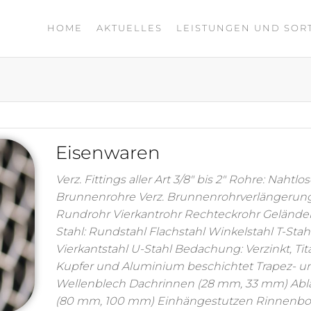
HOME
AKTUELLES
LEISTUNGEN UND SOR
Eisenwaren
Verz. Fittings aller Art 3/8″ bis 2″ Rohre: Nahtlo
Brunnenrohre Verz. Brunnenrohrverlängerun
Rundrohr Vierkantrohr Rechteckrohr Gelände
Stahl: Rundstahl Flachstahl Winkelstahl T-Stah
Vierkantstahl U-Stahl Bedachung: Verzinkt, Tit
Kupfer und Aluminium beschichtet Trapez- u
Wellenblech Dachrinnen (28 mm, 33 mm) Abl
(80 mm, 100 mm) Einhängestutzen Rinnenb