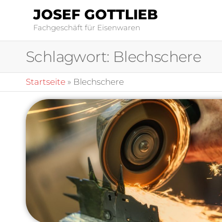
JOSEF GOTTLIEB
Fachgeschäft für Eisenwaren
Schlagwort:
Blechschere
Startseite
»
Blechschere