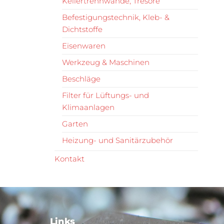
Kellertrennwände, Tresore
Befestigungstechnik, Kleb- &
Dichtstoffe
Eisenwaren
Werkzeug & Maschinen
Beschläge
Filter für Lüftungs- und
Klimaanlagen
Garten
Heizung- und Sanitärzubehör
Kontakt
Links