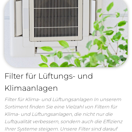
Filter für Lüftungs- und
Klimaanlagen
Filter für Klima- und Lüftungsanlagen In unserem
Sortiment finden Sie eine Vielzahl von Filtern für
Klima- und Lüftungsanlagen, die nicht nur die
Luftqualität verbessern, sondern auch die Effizienz
Ihrer Systeme steigern. Unsere Filter sind darauf