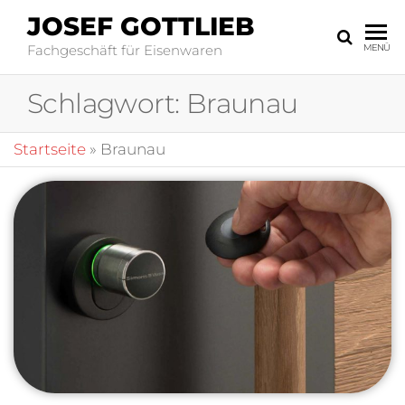
JOSEF GOTTLIEB
Fachgeschäft für Eisenwaren
MENÜ
Schlagwort:
Braunau
Startseite
»
Braunau