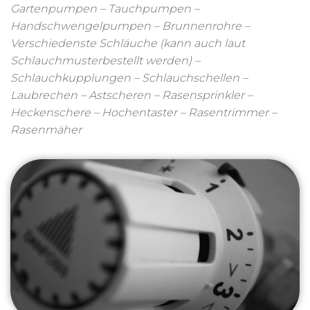
Gartenpumpen – Tauchpumpen –
Handschwengelpumpen – Brunnenrohre –
Verschiedenste Schläuche (kann auch laut
Schlauchmusterbestellt werden) –
Schlauchkupplungen – Schlauchschellen –
Laubrechen – Astscheren – Rasensprinkler –
Heckenschere – Hochentaster – Rasentrimmer –
Rasenmäher