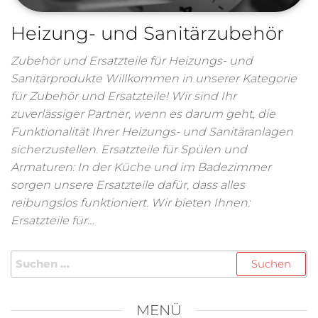
Heizung- und Sanitärzubehör
Zubehör und Ersatzteile für Heizungs- und
Sanitärprodukte Willkommen in unserer Kategorie
für Zubehör und Ersatzteile! Wir sind Ihr
zuverlässiger Partner, wenn es darum geht, die
Funktionalität Ihrer Heizungs- und Sanitäranlagen
sicherzustellen. Ersatzteile für Spülen und
Armaturen: In der Küche und im Badezimmer
sorgen unsere Ersatzteile dafür, dass alles
reibungslos funktioniert. Wir bieten Ihnen:
Ersatzteile für…
MENÜ