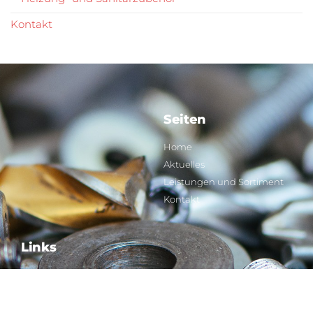
Kontakt
Seiten
Home
Aktuelles
Leistungen und Sortiment
Kontakt
Links
Impressum
Datenschutz