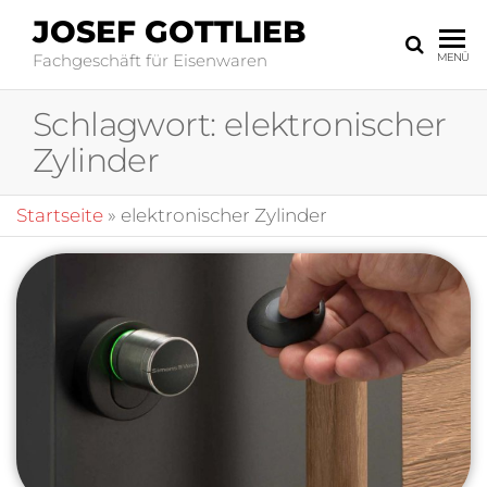
JOSEF GOTTLIEB
Fachgeschäft für Eisenwaren
MENÜ
Schlagwort:
elektronischer
Zylinder
Startseite
»
elektronischer Zylinder