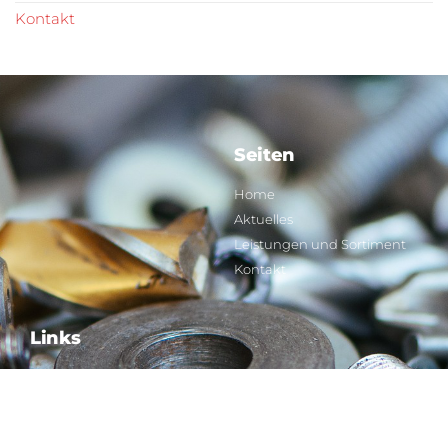
Kontakt
Seiten
Home
Aktuelles
Leistungen und Sortiment
Kontakt
Links
Impressum
Datenschutz