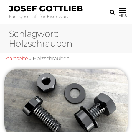
JOSEF GOTTLIEB
Fachgeschäft für Eisenwaren
MENÜ
Schlagwort:
Holzschrauben
Startseite
»
Holzschrauben