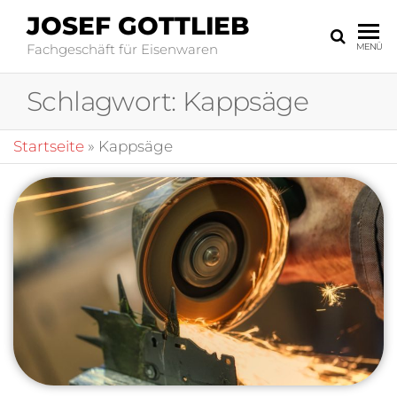
JOSEF GOTTLIEB
Fachgeschäft für Eisenwaren
MENÜ
Schlagwort:
Kappsäge
Startseite
»
Kappsäge