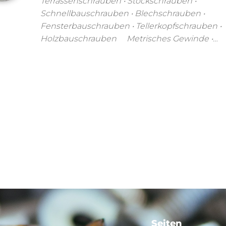
Terrassenschrauben • Stockschrauben •
Schnellbauschrauben • Blechschrauben •
Fensterbauschrauben • Tellerkopfschrauben •
Holzbauschrauben Metrisches Gewinde •…
Seiten