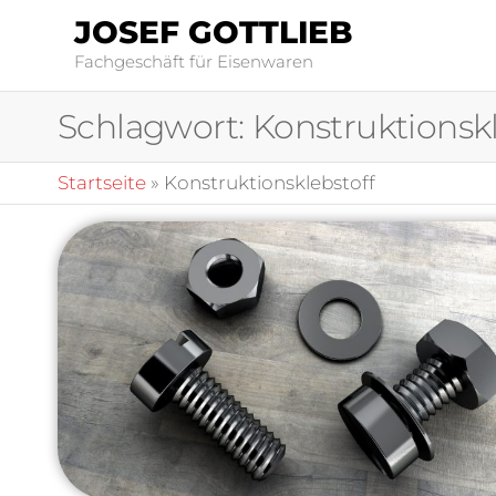
JOSEF GOTTLIEB
Fachgeschäft für Eisenwaren
Schlagwort:
Konstruktionskl
Startseite
»
Konstruktionsklebstoff