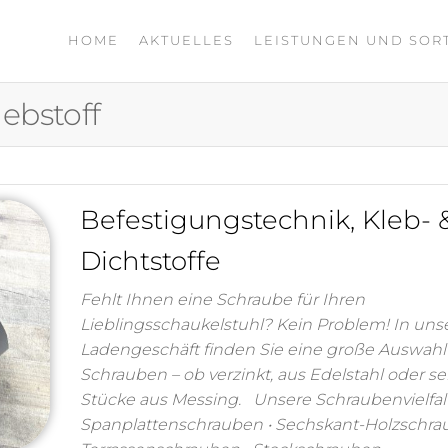
HOME
AKTUELLES
LEISTUNGEN UND SOR
ebstoff
Befestigungstechnik, Kleb- 
Dichtstoffe
Fehlt Ihnen eine Schraube für Ihren
Lieblingsschaukelstuhl? Kein Problem! In un
Ladengeschäft finden Sie eine große Auswahl
Schrauben – ob verzinkt, aus Edelstahl oder se
Stücke aus Messing. Unsere Schraubenvielfalt:
Spanplattenschrauben • Sechskant-Holzschra