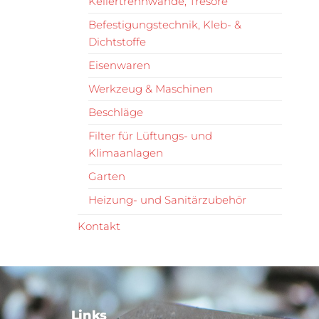
Kellertrennwände, Tresore
Befestigungstechnik, Kleb- &
Dichtstoffe
Eisenwaren
Werkzeug & Maschinen
Beschläge
Filter für Lüftungs- und
Klimaanlagen
Garten
Heizung- und Sanitärzubehör
Kontakt
Links