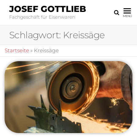
JOSEF GOTTLIEB
Fachgeschäft für Eisenwaren
MENÜ
Schlagwort:
Kreissäge
Startseite
»
Kreissäge