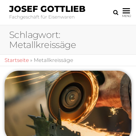
JOSEF GOTTLIEB
Fachgeschäft für Eisenwaren
MENÜ
Schlagwort:
Metallkreissäge
Startseite
»
Metallkreissäge