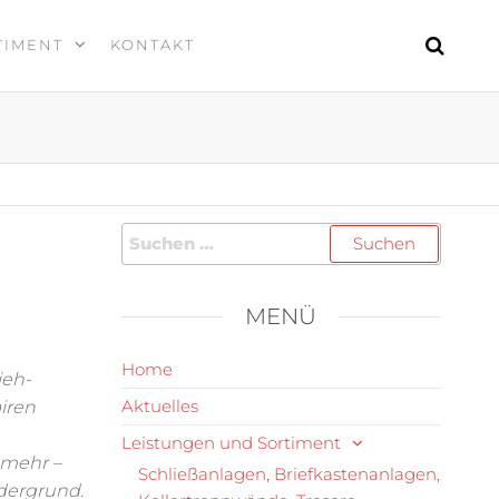
TIMENT
KONTAKT
MENÜ
Home
ieh-
Aktuelles
iren
Leistungen und Sortiment
 mehr –
Schließanlagen, Briefkastenanlagen,
rdergrund.