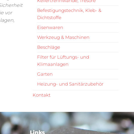
Kellertrennwände, Tresore
icherheit
Befestigungstechnik, Kleb- &
e vor
Dichtstoffe
lagen,
Eisenwaren
Werkzeug & Maschinen
Beschläge
Filter für Lüftungs- und
Klimaanlagen
Garten
Heizung- und Sanitärzubehör
Kontakt
Links