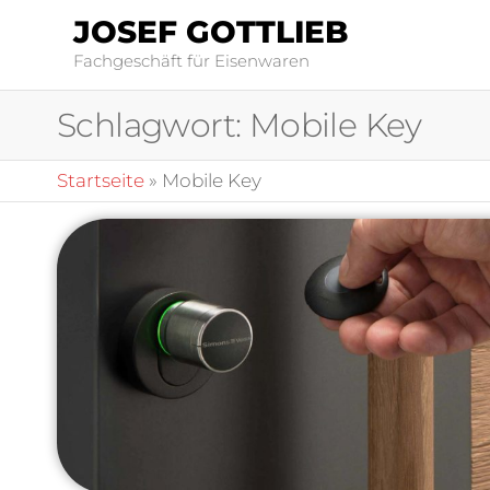
JOSEF GOTTLIEB
Fachgeschäft für Eisenwaren
Schlagwort:
Mobile Key
Startseite
»
Mobile Key