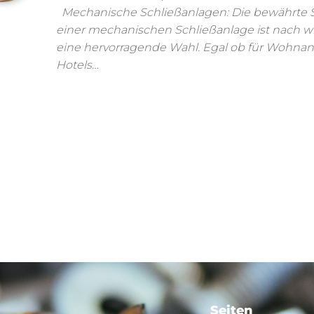
Mechanische Schließanlagen: Die bewährte S
einer mechanischen Schließanlage ist nach wi
eine hervorragende Wahl. Egal ob für Wohnan
Hotels…
Seiten