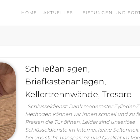
HOME
AKTUELLES
LEISTUNGEN UND SOR
Schließanlagen,
Briefkastenanlagen,
Kellertrennwände, Tresore
Schlüsseldienst: Dank modernster Zylinder-Z
Methoden können wir Ihnen schnell und zu fa
Preisen die Tür öffnen. Leider sind unseriöse
Schlüsseldienste im Internet keine Seltenheit
bei uns steht Transparenz und Qualität im Vo