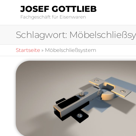
JOSEF GOTTLIEB
Fachgeschäft für Eisenwaren
Schlagwort:
Möbelschließs
Startseite
»
Möbelschließsystem