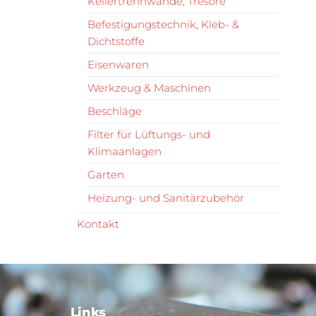
Kellertrennwände, Tresore
Befestigungstechnik, Kleb- &
Dichtstoffe
Eisenwaren
Werkzeug & Maschinen
Beschläge
Filter für Lüftungs- und
Klimaanlagen
Garten
Heizung- und Sanitärzubehör
Kontakt
Links