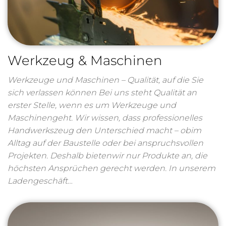
Werkzeug & Maschinen
Werkzeuge und Maschinen – Qualität, auf die Sie
sich verlassen können Bei uns steht Qualität an
erster Stelle, wenn es um Werkzeuge und
Maschinengeht. Wir wissen, dass professionelles
Handwerkszeug den Unterschied macht – obim
Alltag auf der Baustelle oder bei anspruchsvollen
Projekten. Deshalb bietenwir nur Produkte an, die
höchsten Ansprüchen gerecht werden. In unserem
Ladengeschäft…