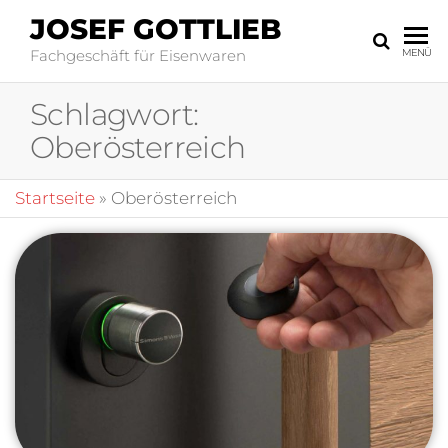
JOSEF GOTTLIEB
Fachgeschäft für Eisenwaren
MENÜ
Schlagwort:
Oberösterreich
Startseite
»
Oberösterreich