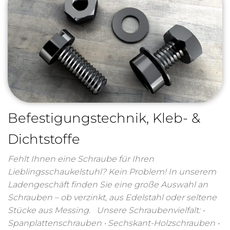
Befestigungstechnik, Kleb- &
Dichtstoffe
Fehlt Ihnen eine Schraube für Ihren
Lieblingsschaukelstuhl? Kein Problem! In unserem
Ladengeschäft finden Sie eine große Auswahl an
Schrauben – ob verzinkt, aus Edelstahl oder seltene
Stücke aus Messing. Unsere Schraubenvielfalt: •
Spanplattenschrauben • Sechskant-Holzschrauben •