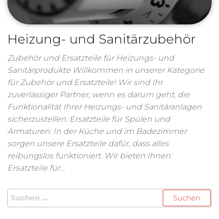
Heizung- und Sanitärzubehör
Zubehör und Ersatzteile für Heizungs- und
Sanitärprodukte Willkommen in unserer Kategorie
für Zubehör und Ersatzteile! Wir sind Ihr
zuverlässiger Partner, wenn es darum geht, die
Funktionalität Ihrer Heizungs- und Sanitäranlagen
sicherzustellen. Ersatzteile für Spülen und
Armaturen: In der Küche und im Badezimmer
sorgen unsere Ersatzteile dafür, dass alles
reibungslos funktioniert. Wir bieten Ihnen:
Ersatzteile für…