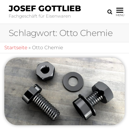
JOSEF GOTTLIEB
Fachgeschäft für Eisenwaren
MENÜ
Schlagwort:
Otto Chemie
Startseite
»
Otto Chemie