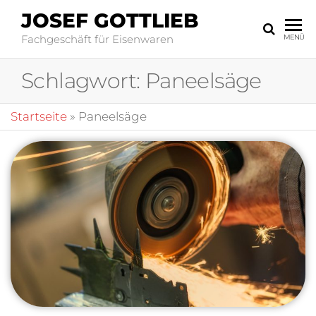
JOSEF GOTTLIEB
Fachgeschäft für Eisenwaren
MENÜ
Schlagwort:
Paneelsäge
Startseite
»
Paneelsäge