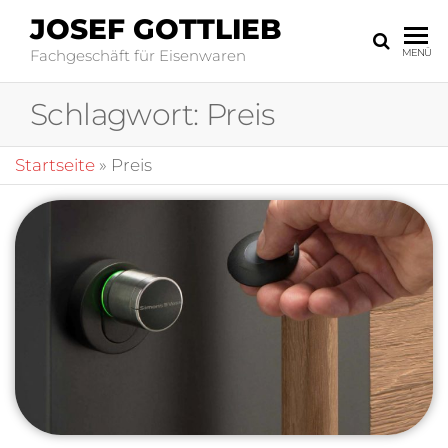
JOSEF GOTTLIEB
Fachgeschäft für Eisenwaren
MENÜ
Schlagwort:
Preis
Startseite
»
Preis