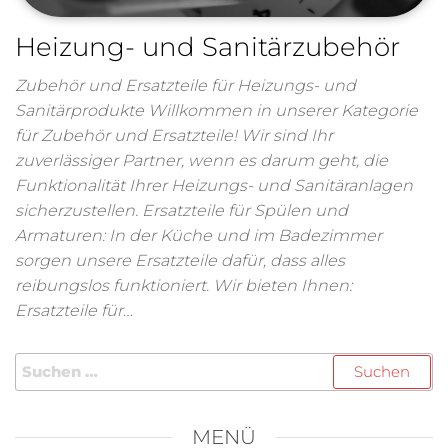
Heizung- und Sanitärzubehör
Zubehör und Ersatzteile für Heizungs- und
Sanitärprodukte Willkommen in unserer Kategorie
für Zubehör und Ersatzteile! Wir sind Ihr
zuverlässiger Partner, wenn es darum geht, die
Funktionalität Ihrer Heizungs- und Sanitäranlagen
sicherzustellen. Ersatzteile für Spülen und
Armaturen: In der Küche und im Badezimmer
sorgen unsere Ersatzteile dafür, dass alles
reibungslos funktioniert. Wir bieten Ihnen:
Ersatzteile für…
MENÜ