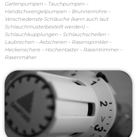
Gartenpumpen – Tauchpumpen –
Handschwengelpumpen – Brunnenrohre –
Verschiedenste Schläuche (kann auch laut
Schlauchmusterbestellt werden) –
Schlauchkupplungen – Schlauchschellen –
Laubrechen – Astscheren – Rasensprinkler –
Heckenschere – Hochentaster – Rasentrimmer –
Rasenmäher