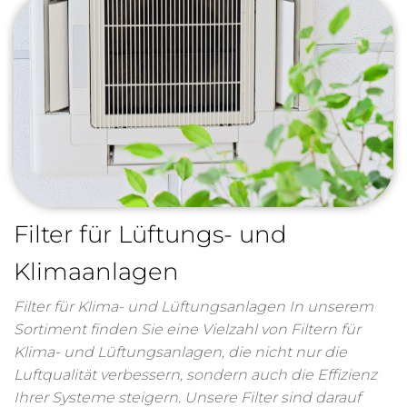
Filter für Lüftungs- und
Klimaanlagen
Filter für Klima- und Lüftungsanlagen In unserem
Sortiment finden Sie eine Vielzahl von Filtern für
Klima- und Lüftungsanlagen, die nicht nur die
Luftqualität verbessern, sondern auch die Effizienz
Ihrer Systeme steigern. Unsere Filter sind darauf