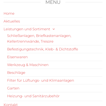
MENÜ
Home
Aktuelles
Leistungen und Sortiment
Schließanlagen, Briefkastenanlagen,
Kellertrennwände, Tresore
Befestigungstechnik, Kleb- & Dichtstoffe
Eisenwaren
Werkzeug & Maschinen
Beschläge
Filter für Lüftungs- und Klimaanlagen
Garten
Heizung- und Sanitärzubehör
Kontakt