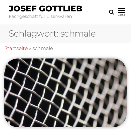
JOSEF GOTTLIEB
Fachgeschäft für Eisenwaren
MENÜ
Schlagwort:
schmale
Startseite
»
schmale