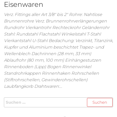
Eisenwaren
Verz. Fittings aller Art 3/8″ bis 2″ Rohre: Nahtlose
Brunnenrohre Verz. Brunnenrohrverlängerungen
Rundrohr Vierkantrohr Rechteckrohr Geländerrohr
Stahl: Rundstahl Flachstahl Winkelstahl T-Stahl
Vierkantstahl U-Stahl Bedachung: Verzinkt, Titanzink,
Kupfer und Aluminium beschichtet Trapez- und
Wellenblech Dachrinnen (28 mm, 33 mm)
Ablaufrohr (80 mm, 100 mm) Einhängestutzen
Rinnenboden (Lipp) Bogen Rinnenwinkel
Standrohrkappen Rinnenhaken Rohrschellen
(Stiftrohrschellen, Gewinderohrschellen)
Laubfangkorb Drahtwaren:…