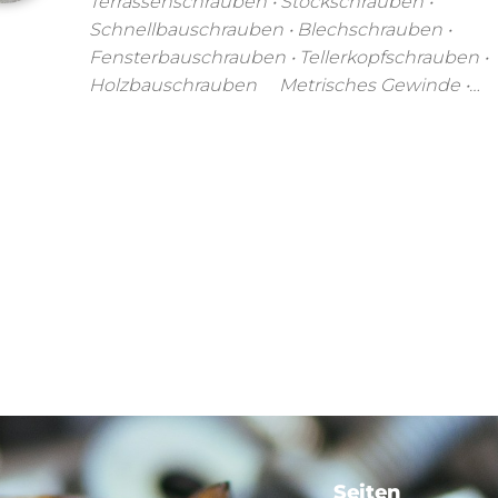
Terrassenschrauben • Stockschrauben •
Schnellbauschrauben • Blechschrauben •
Fensterbauschrauben • Tellerkopfschrauben •
Holzbauschrauben Metrisches Gewinde •…
Seiten