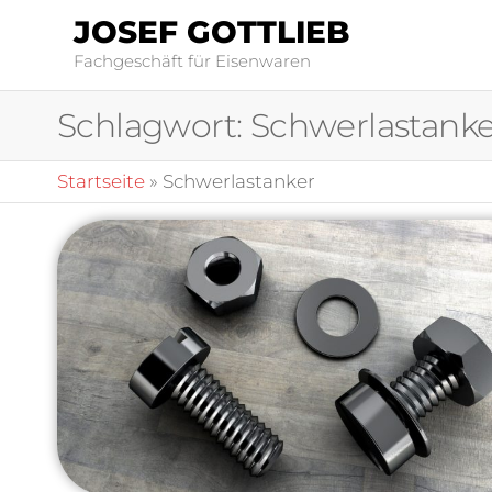
JOSEF GOTTLIEB
Fachgeschäft für Eisenwaren
Schlagwort:
Schwerlastanke
Startseite
»
Schwerlastanker