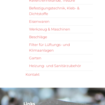
Kellertrennwände, Tresore
Befestigungstechnik, Kleb- &
Dichtstoffe
Eisenwaren
Werkzeug & Maschinen
Beschläge
Filter für Lüftungs- und
Klimaanlagen
Garten
Heizung- und Sanitärzubehör
Kontakt
Links