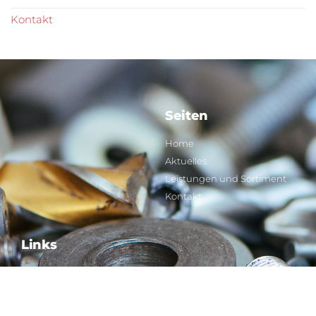
Kontakt
Seiten
Home
Aktuelles
Leistungen und Sortiment
Kontakt
Links
Impressum
Datenschutz