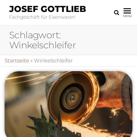
JOSEF GOTTLIEB
Fachgeschäft für Eisenwaren
MENÜ
Schlagwort:
Winkelschleifer
Startseite
»
Winkelschleifer